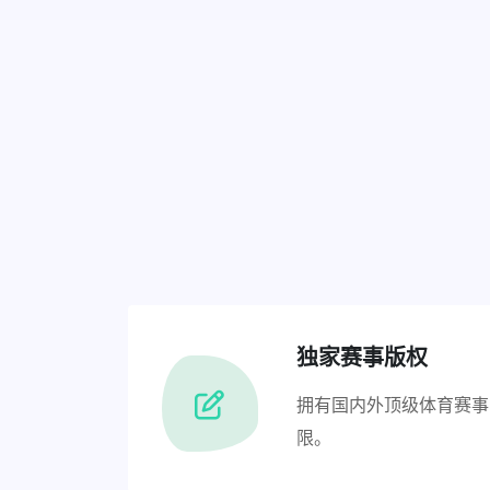
独家赛事版权
拥有国内外顶级体育赛事
限。