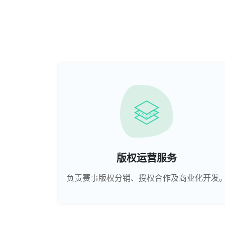
版权运营服务
负责赛事版权分销、授权合作及商业化开发