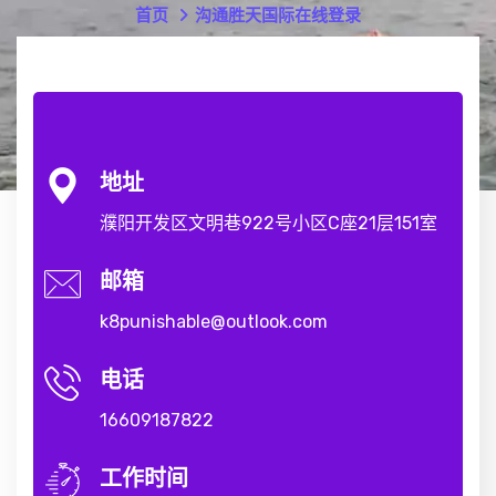
首页
沟通胜天国际在线登录
地址
濮阳开发区文明巷922号小区C座21层151室
邮箱
k8punishable@outlook.com
电话
16609187822
工作时间