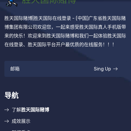
胜天国际赌博|胜天国际在线登录 - (中国)广东省胜天国际赌
博集团有限公司欢迎您，一起来感受胜天国际真人手机版带
来的快乐！欢迎来到胜天国际赌博和我们一起体验胜天国际
在线登录、胜天国际平台开户最优质的在线服务！！！
Sing Up
导航
了解
胜天国际赌博
成效展示