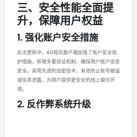
三、安全性能全面提
升，保障用户权益
1. 强化账户安全措施
此次更新中，AG视讯客户端加强了账户安全保
护措施，新增多重验证机制，确保用户账户信息
安全。采用先进的加密技术，有效防止账号被盗
或信息泄露，为用户提供更安全的线上娱乐环
境。
2. 反作弊系统升级