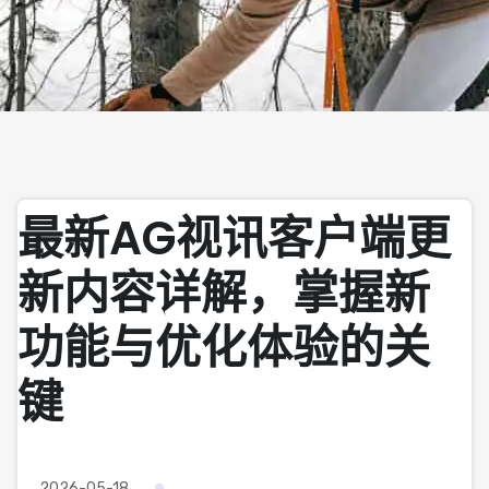
最新AG视讯客户端更
新内容详解，掌握新
功能与优化体验的关
键
2026-05-18